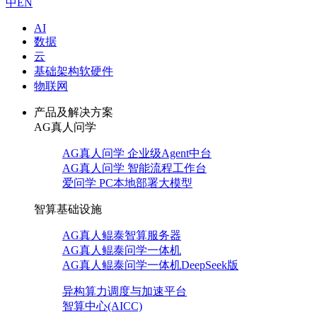
中
EN
AI
数据
云
基础架构软硬件
物联网
产品及解决方案
AG真人问学
AG真人问学 企业级Agent中台
AG真人问学 智能流程工作台
爱问学 PC本地部署大模型
智算基础设施
AG真人鲲泰智算服务器
AG真人鲲泰问学一体机
AG真人鲲泰问学一体机DeepSeek版
异构算力调度与加速平台
智算中心(AICC)