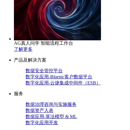
AG真人问学 智能流程工作台
了解更多
产品及解决方案
数据安全管控平台
数字化应用-Bluenic客户数据平台
数字化应用-云捷集成中间件（ESB）
服务
数据治理咨询与实施服务
数据资产入表
数据应用-算法模型 & ML
数字化应用开发