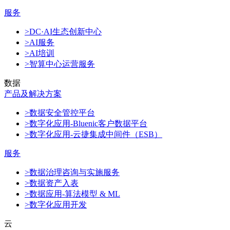
服务
>DC·AI生态创新中心
>AI服务
>AI培训
>智算中心运营服务
数据
产品及解决方案
>数据安全管控平台
>数字化应用-Bluenic客户数据平台
>数字化应用-云捷集成中间件（ESB）
服务
>数据治理咨询与实施服务
>数据资产入表
>数据应用-算法模型 & ML
>数字化应用开发
云