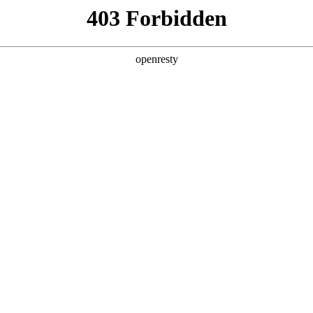
产品及服务
行业解决方案
合作伙伴
投资者关系